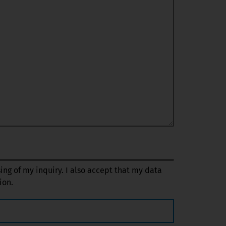
sing of my inquiry. I also accept that my data
ion.