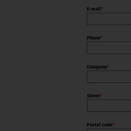
E-mail
*
Phone
*
Company
*
Street
*
Postal code
*