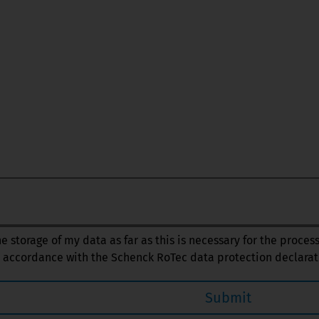
the storage of my data as far as this is necessary for the proces
 accordance with the Schenck RoTec data protection declarat