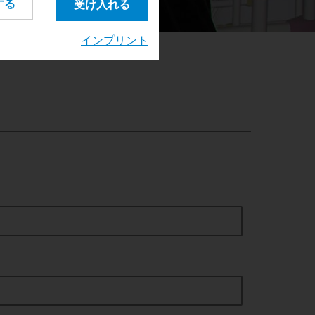
•
•
•
•
•
•
•
する
受け入れる
インプリント