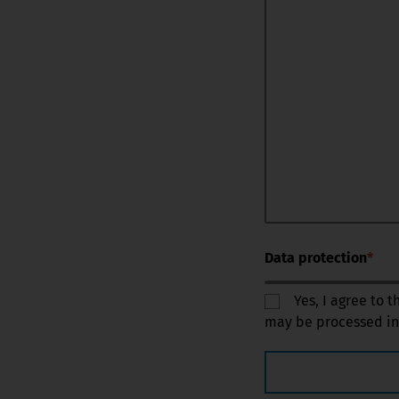
Data protection
*
Yes, I agree to 
may be processed in