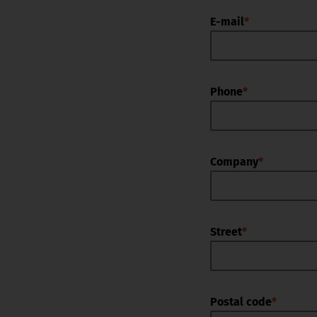
E-mail
*
Phone
*
Company
*
Street
*
Postal code
*