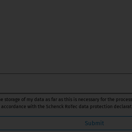
the storage of my data as far as this is necessary for the proces
 accordance with the Schenck RoTec data protection declarat