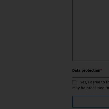
Data protection
*
Yes, I agree to 
may be processed in