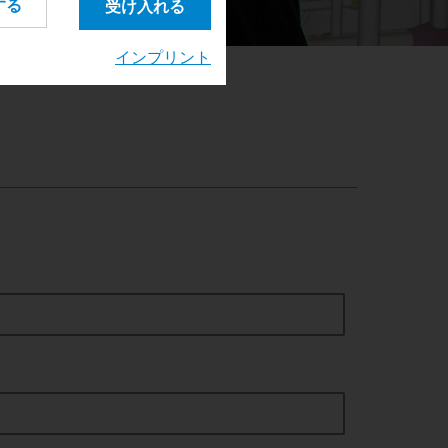
•
•
•
•
•
•
•
する
受け入れる
インプリント