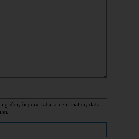
sing of my inquiry. I also accept that my data
ion.